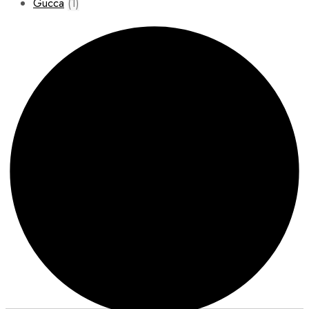
Gucca
(1)