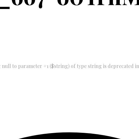
null to parameter #1 ($string) of type string is deprecated