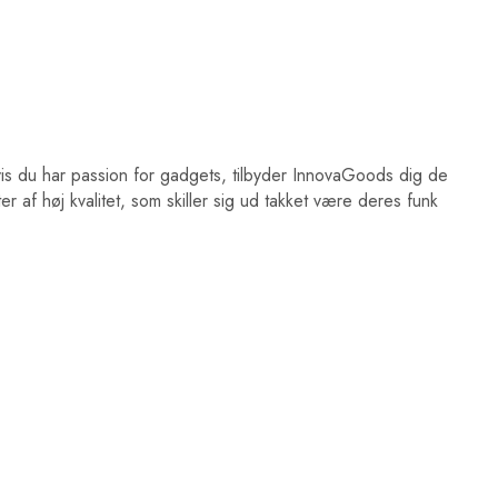
is du har passion for gadgets, tilbyder InnovaGoods dig de
r af høj kvalitet, som skiller sig ud takket være deres funk