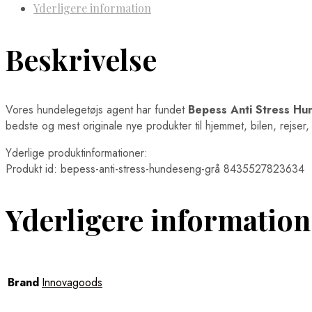
Yderligere information
Beskrivelse
Vores hundelegetøjs agent har fundet
Bepess Anti Stress H
bedste og mest originale nye produkter til hjemmet, bilen, rejser,
Yderlige produktinformationer:
Produkt id: bepess-anti-stress-hundeseng-grå 8435527823634
Yderligere information
Brand
Innovagoods