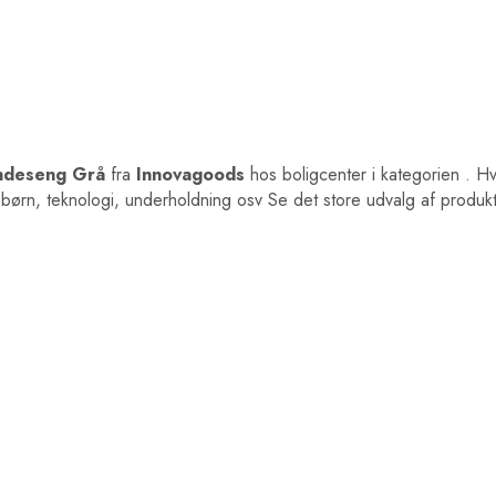
undeseng Grå
fra
Innovagoods
hos boligcenter i kategorien
. Hv
 børn, teknologi, underholdning osv Se det store udvalg af produkte