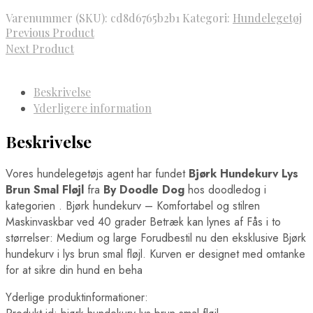
Varenummer (SKU):
cd8d6765b2b1
Kategori:
Hundelegetøj
Previous Product
Next Product
Beskrivelse
Yderligere information
Beskrivelse
Vores hundelegetøjs agent har fundet
Bjørk Hundekurv Lys
Brun Smal Fløjl
fra
By Doodle Dog
hos doodledog i
kategorien
. Bjørk hundekurv – Komfortabel og stilren
Maskinvaskbar ved 40 grader Betræk kan lynes af Fås i to
størrelser: Medium og large Forudbestil nu den eksklusive Bjørk
hundekurv i lys brun smal fløjl. Kurven er designet med omtanke
for at sikre din hund en beha
Yderlige produktinformationer: