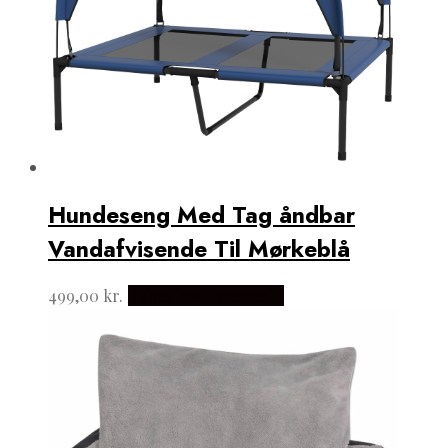
Hundeseng Med Tag åndbar
Vandafvisende Til Mørkeblå
499,00
kr.
Købes hos Lammeuld