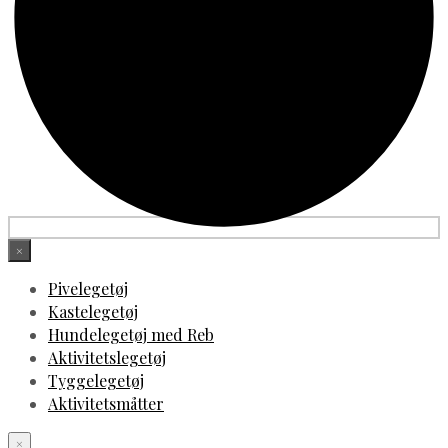
×
Pivelegetøj
Kastelegetøj
Hundelegetøj med Reb
Aktivitetslegetøj
Tyggelegetøj
Aktivitetsmåtter
×