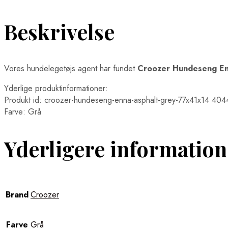
Beskrivelse
Vores hundelegetøjs agent har fundet
Croozer Hundeseng En
Yderlige produktinformationer:
Produkt id: croozer-hundeseng-enna-asphalt-grey-77x41x14 4
Farve: Grå
Yderligere information
Brand
Croozer
Farve
Grå