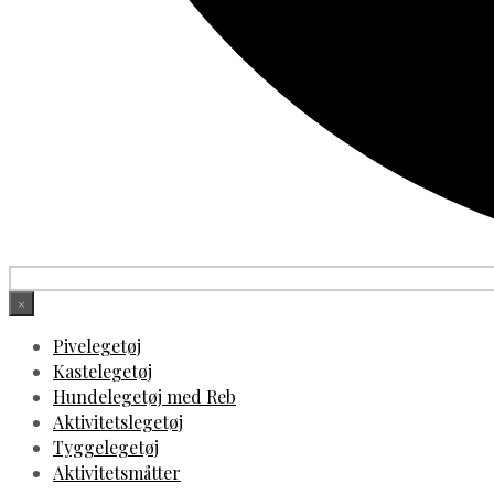
×
Pivelegetøj
Kastelegetøj
Hundelegetøj med Reb
Aktivitetslegetøj
Tyggelegetøj
Aktivitetsmåtter