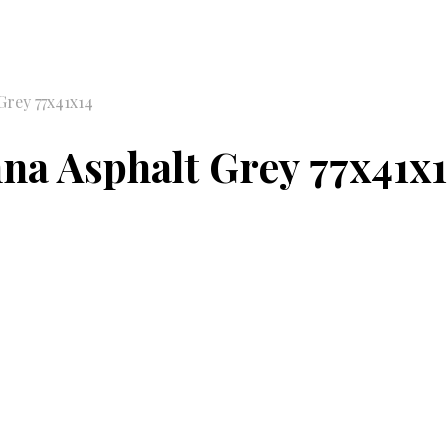
rey 77x41x14
a Asphalt Grey 77x41x