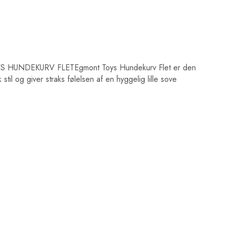
 HUNDEKURV FLETEgmont Toys Hundekurv Flet er den
 stil og giver straks følelsen af en hyggelig lille sove