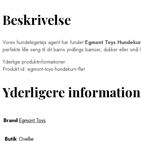
Beskrivelse
Vores hundelegetøjs agent har fundet
Egmont Toys Hundekurv
perfekte lille seng til dit barns yndlings bamser, dukker eller små 
Yderlige produktinformationer:
Produkt id: egmont-toys-hundekurv-flet
Yderligere information
Brand
Egmont Toys
Butik
Ovellie