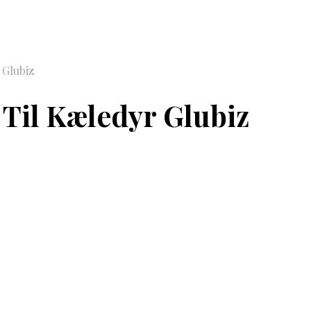
 Glubiz
 Til Kæledyr Glubiz