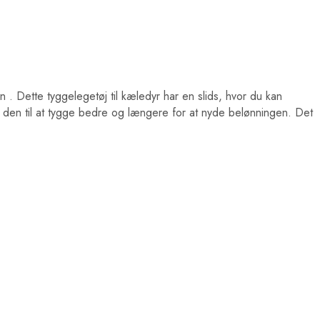
en
. Dette tyggelegetøj til kæledyr har en slids, hvor du kan
den til at tygge bedre og længere for at nyde belønningen. Det