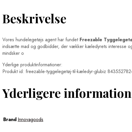
Beskrivelse
Vores hundelegetøjs agent har fundet
Freezable Tyggelegetø
indsætte mad og godbidder, der vækker kæledyrets interesse og 
mindsker o
Yderlige produktinformationer:
Produkt id: freezable-tyggelegetøj-til-kæledyr-glubiz 84355278
Yderligere information
Brand
Innovagoods