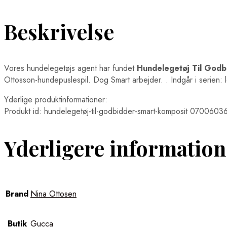
Beskrivelse
Vores hundelegetøjs agent har fundet
Hundelegetøj Til Godb
Ottosson-hundepuslespil. Dog Smart arbejder. . Indgår i serien: l
Yderlige produktinformationer:
Produkt id: hundelegetøj-til-godbidder-smart-komposit 070060
Yderligere information
Brand
Nina Ottosen
Butik
Gucca