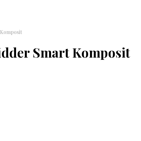
 Komposit
idder Smart Komposit