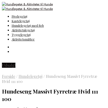
Pivelegetøj
Kastelegetøj
Hundelegetøj med Reb
Aktivitetslegetøj
Tyggelegetøj
Aktivitetsmåtter
Udsalg!
Forside
/
Hundelegetøj
/
Hundeseng Massivt Fyrretræ
Hvid 111 100
Hundeseng Massivt Fyrretræ Hvid 111
100