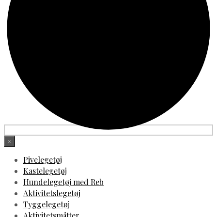
×
Pivelegetøj
Kastelegetøj
Hundelegetøj med Reb
Aktivitetslegetøj
Tyggelegetøj
Aktivitetsmåtter