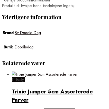
Yderlige produktinformationer:
Produkt id: hvalpe-bone-tandplejene-legetøj
Yderligere information
Brand
By Doodle Dog
Butik
Doodledog
Relaterede varer
Udsalg!
Trixie Jumper 5cm Assorterede
Farver