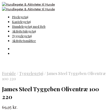
Pivelegetøj
Kastelegetøj
Hundelegetøj med Reb
Aktivitetslegetøj
Tyggelegetøj
Aktivitetsmåtter
Forside
/
Tyggelegetøj
/
James Steel Tyggeben Oliventræ
100 220
James Steel Tyggeben Oliventræ 100
220
69,95
kr.