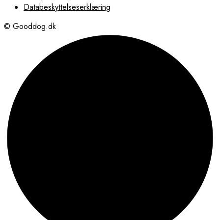
Databeskyttelseserklæring
© Gooddog.dk