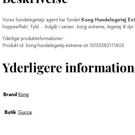
Vores hundelegetøjs agent har fundet
Kong Hundelegetøj Ex
hoppeeffekt. Fyld. . Indgår i serien: kong extreme, legetøj til dy
Yderlige produktinformationer:
Produkt id: kong-hundelegetøj-extreme-str 0035585111605
Yderligere information
Brand
Kong
Butik
Gucca