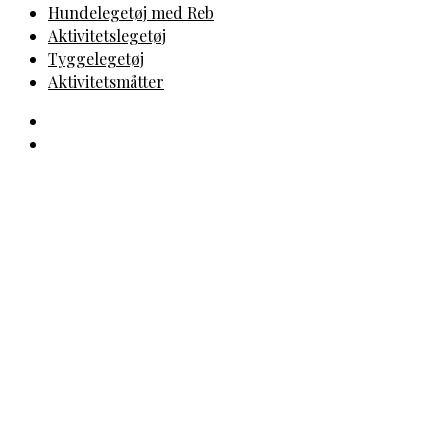
Hundelegetøj med Reb
Aktivitetslegetøj
Tyggelegetøj
Aktivitetsmåtter