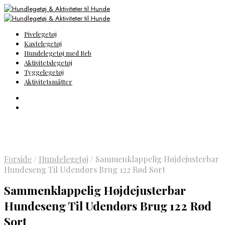
Pivelegetøj
Kastelegetøj
Hundelegetøj med Reb
Aktivitetslegetøj
Tyggelegetøj
Aktivitetsmåtter
Forside
/
Hundelegetøj
/
Sammenklappelig Højdejusterbar
Hundeseng Til Udendørs Brug 122 Rød Sort
Sammenklappelig Højdejusterbar
Hundeseng Til Udendørs Brug 122 Rød
Sort