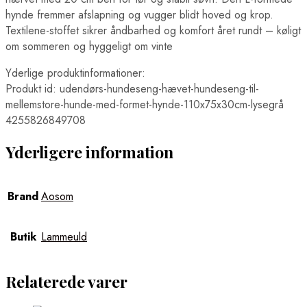
hynde fremmer afslapning og vugger blidt hoved og krop.
Textilene-stoffet sikrer åndbarhed og komfort året rundt – køligt
om sommeren og hyggeligt om vinte
Yderlige produktinformationer:
Produkt id: udendørs-hundeseng-hævet-hundeseng-til-
mellemstore-hunde-med-formet-hynde-110x75x30cm-lysegrå
4255826849708
Yderligere information
Brand
Aosom
Butik
Lammeuld
Relaterede varer