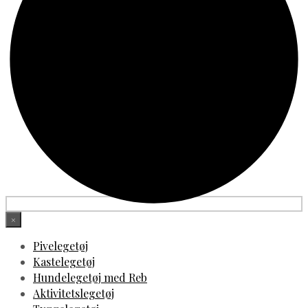
×
Pivelegetøj
Kastelegetøj
Hundelegetøj med Reb
Aktivitetslegetøj