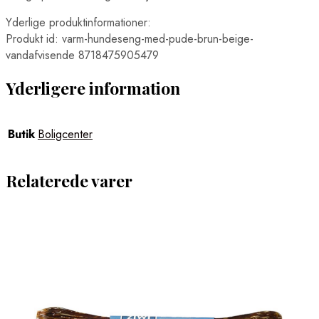
Yderlige produktinformationer:
Produkt id: varm-hundeseng-med-pude-brun-beige-
vandafvisende 8718475905479
Yderligere information
Butik
Boligcenter
Relaterede varer