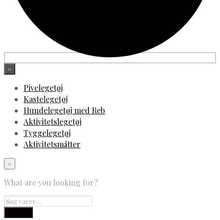
×
Pivelegetøj
Kastelegetøj
Hundelegetøj med Reb
Aktivitetslegetøj
Tyggelegetøj
Aktivitetsmåtter
×
What are you looking for?