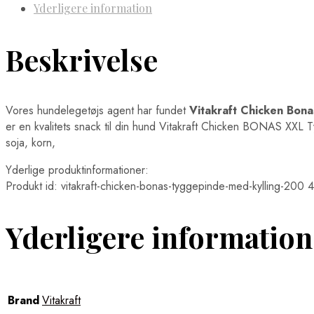
Yderligere information
Beskrivelse
Vores hundelegetøjs agent har fundet
Vitakraft Chicken Bon
er en kvalitets snack til din hund Vitakraft Chicken BONAS XXL T
soja, korn,
Yderlige produktinformationer:
Produkt id: vitakraft-chicken-bonas-tyggepinde-med-kylling-2
Yderligere information
Brand
Vitakraft