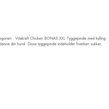
egorien
. Vitakraft Chicken BONAS XXL Tyggepinde med kylling
 belønne din hund. Disse tyggepinde indeholder hverken sukker,