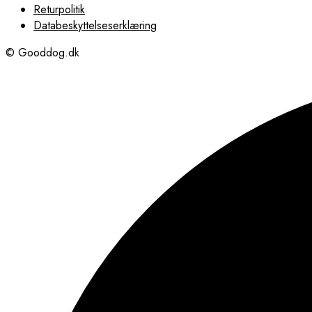
Returpolitik
Databeskyttelseserklæring
© Gooddog.dk