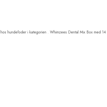
hos hundefoder i kategorien
. Whimzees Dental Mix Box med 14 t