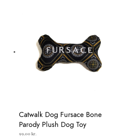
Catwalk Dog Fursace Bone
Parody Plush Dog Toy
99,00
kr.