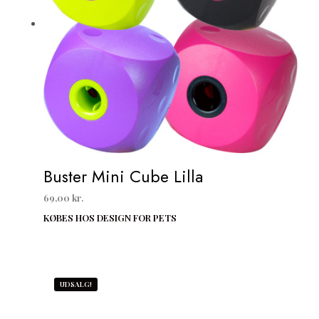
Buster Mini Cube Lilla
69,00
kr.
KØBES HOS DESIGN FOR PETS
UDSALG!