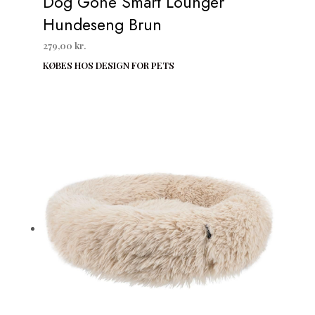
Dog Gone Smart Lounger
Hundeseng Brun
279,00
kr.
KØBES HOS DESIGN FOR PETS