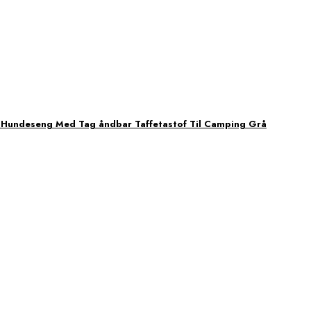
Hundeseng Med Tag åndbar Taffetastof Til Camping Grå