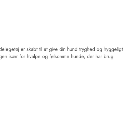
legetøj er skabt til at give din hund tryghed og hyggeligt
engen især for hvalpe og følsomme hunde, der har brug