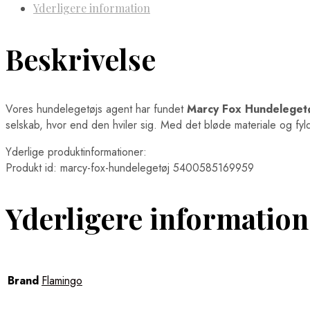
Yderligere information
Beskrivelse
Vores hundelegetøjs agent har fundet
Marcy Fox Hundeleget
selskab, hvor end den hviler sig. Med det bløde materiale og fy
Yderlige produktinformationer:
Produkt id: marcy-fox-hundelegetøj 5400585169959
Yderligere information
Brand
Flamingo