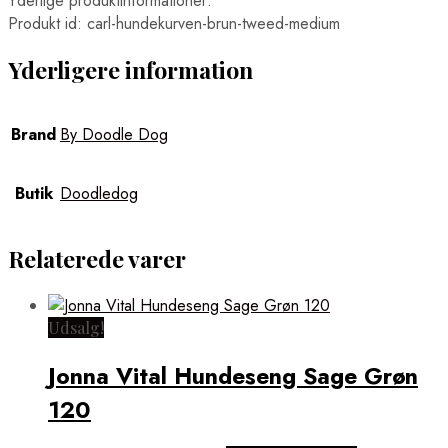
Yderlige produktinformationer:
Produkt id: carl-hundekurven-brun-tweed-medium
Yderligere information
Brand
By Doodle Dog
Butik
Doodledog
Relaterede varer
Udsalg!
Jonna Vital Hundeseng Sage Grøn
120