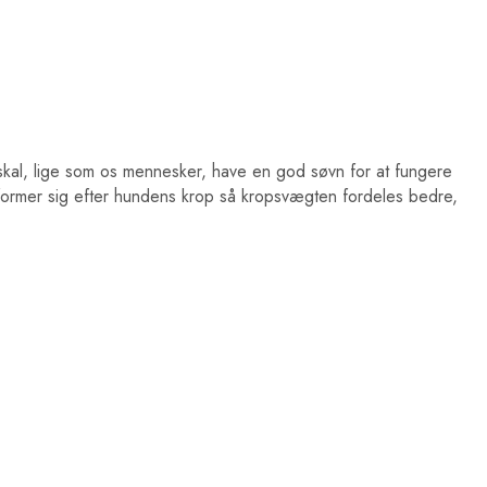
kal, lige som os mennesker, have en god søvn for at fungere
ormer sig efter hundens krop så kropsvægten fordeles bedre,