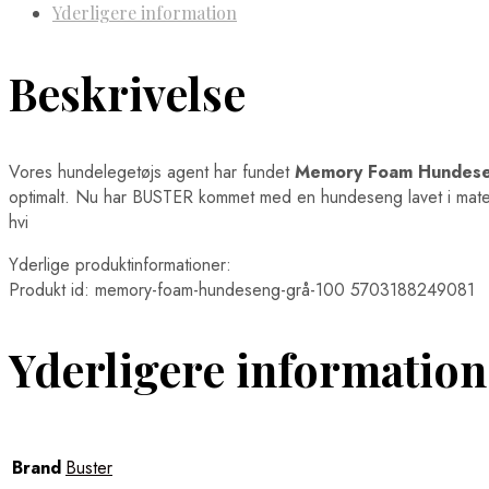
Yderligere information
Beskrivelse
Vores hundelegetøjs agent har fundet
Memory Foam Hundese
optimalt. Nu har BUSTER kommet med en hundeseng lavet i mater
hvi
Yderlige produktinformationer:
Produkt id: memory-foam-hundeseng-grå-100 5703188249081
Yderligere information
Brand
Buster