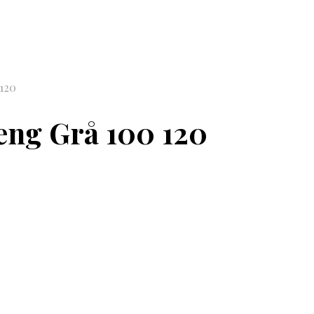
120
ng Grå 100 120