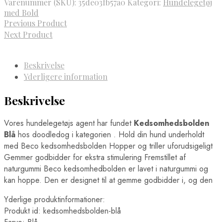
Varenummer (SKU):
35de03fb57a0
Kategori:
Hundelegetøj
med Bold
Previous Product
Next Product
Beskrivelse
Yderligere information
Beskrivelse
Vores hundelegetøjs agent har fundet
Kedsomhedsbolden
Blå
hos doodledog i kategorien
. Hold din hund underholdt
med Beco kedsomhedsbolden Hopper og triller uforudsigeligt
Gemmer godbidder for ekstra stimulering Fremstillet af
naturgummi Beco kedsomhedbolden er lavet i naturgummi og
kan hoppe. Den er designet til at gemme godbidder i, og den
Yderlige produktinformationer:
Produkt id: kedsomhedsbolden-blå