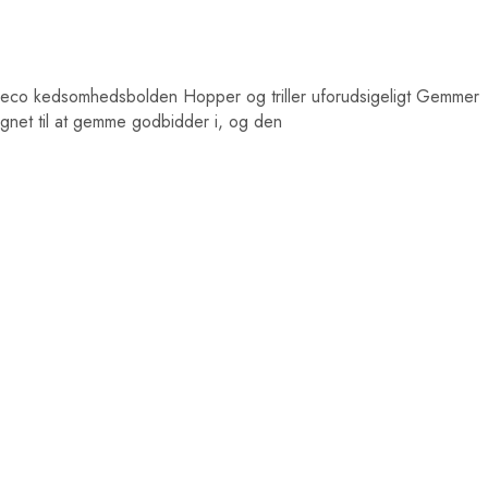
Beco kedsomhedsbolden Hopper og triller uforudsigeligt Gemmer
ignet til at gemme godbidder i, og den