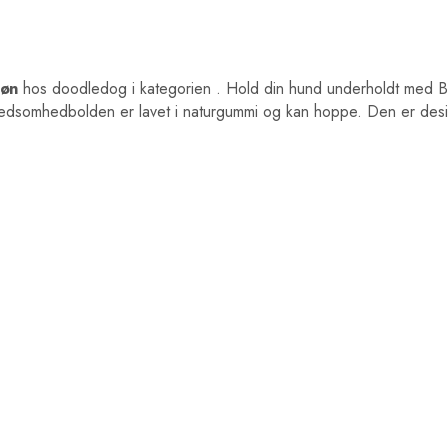
øn
hos doodledog i kategorien
. Hold din hund underholdt med 
o kedsomhedbolden er lavet i naturgummi og kan hoppe. Den er des