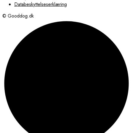
Databeskyttelseserklæring
© Gooddog.dk