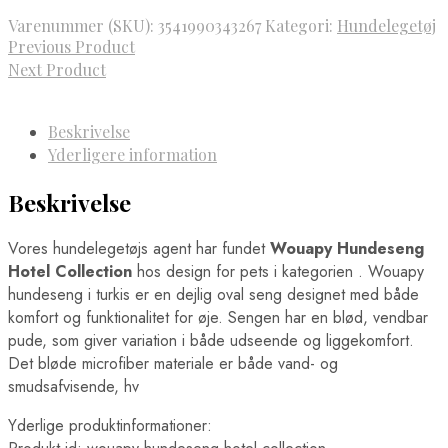
Varenummer (SKU):
3541990343267
Kategori:
Hundelegetøj
Previous Product
Next Product
Beskrivelse
Yderligere information
Beskrivelse
Vores hundelegetøjs agent har fundet
Wouapy Hundeseng
Hotel Collection
hos design for pets i kategorien
. Wouapy
hundeseng i turkis er en dejlig oval seng designet med både
komfort og funktionalitet for øje. Sengen har en blød, vendbar
pude, som giver variation i både udseende og liggekomfort.
Det bløde microfiber materiale er både vand- og
smudsafvisende, hv
Yderlige produktinformationer: