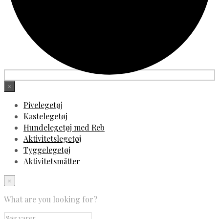
×
Pivelegetøj
Kastelegetøj
Hundelegetøj med Reb
Aktivitetslegetøj
Tyggelegetøj
Aktivitetsmåtter
×
What are you looking for?