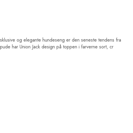
sklusive og elegante hundeseng er den seneste tendens fra
 pude har Union Jack design på toppen i farverne sort, cr