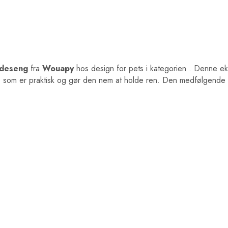
deseng
fra
Wouapy
hos design for pets i kategorien
. Denne ek
 træ, som er praktisk og gør den nem at holde ren. Den medfølgende